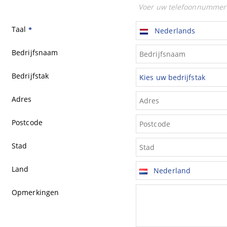
Voer uw telefoonnummer 
Taal
*
Nederlands
Bedrijfsnaam
Bedrijfstak
Kies uw bedrijfstak
Adres
Postcode
Stad
Land
Nederland
Opmerkingen