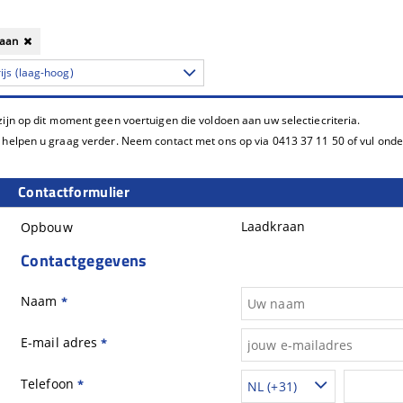
raan
ijs (laag-hoog)
zijn op dit moment geen voertuigen die voldoen aan uw selectiecriteria.
 helpen u graag verder. Neem contact met ons op via 0413 37 11 50 of vul onder
Contactformulier
Laadkraan
Opbouw
Contactgegevens
Naam
*
E-mail adres
*
Telefoon
*
NL (+31)