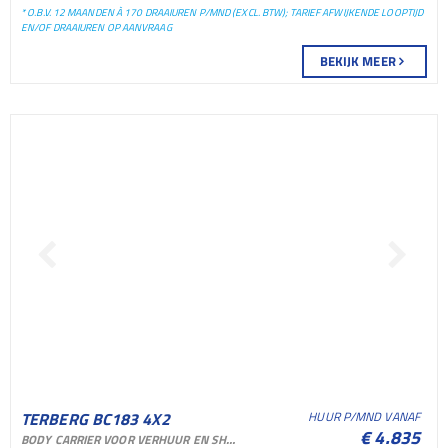
* O.B.V. 12 MAANDEN À 170 DRAAIUREN P/MND (EXCL. BTW); TARIEF AFWIJKENDE LOOPTIJD
EN/OF DRAAIUREN OP AANVRAAG
BEKIJK MEER
TERBERG BC183 4X2
HUUR P/MND VANAF
€ 4.835
BODY CARRIER VOOR VERHUUR EN SHORTLEASE