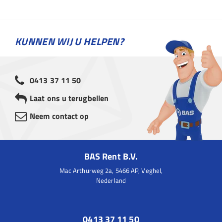
KUNNEN WIJ U HELPEN?
0413 37 11 50
Laat ons u terugbellen
Neem contact op
BAS Rent B.V.
Mac Arthurweg 2a, 5466 AP, Veghel,
Nederland
0413 37 11 50