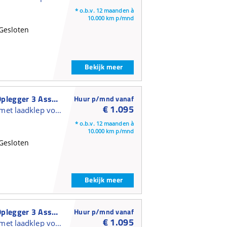
* o.b.v. 12 maanden à
10.000 km p/mnd
Gesloten
Bekijk meer
Kässbohrer Gesloten Oplegger 3 Assen Gesloten Oplegger
Huur p/mnd vanaf
€ 1.095
Gesloten kasten trailer met laadklep voor verhuur en short lease
* o.b.v. 12 maanden à
10.000 km p/mnd
Gesloten
Bekijk meer
Kässbohrer Gesloten Oplegger 3 Assen Gesloten Oplegger
Huur p/mnd vanaf
€ 1.095
Gesloten kasten trailer met laadklep voor verhuur en short lease