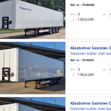
Ref. nr. : 70184046
3
1362x249
Ref. nr. : 70149201
3
1362x249