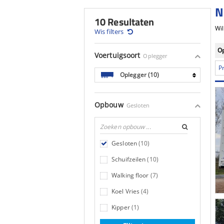
N
10 Resultaten
Wis filters
O
Voertuigsoort
Oplegger
Pr
Oplegger (10)
Opbouw
Gesloten
Gesloten
(10)
Schuifzeilen
(10)
Walking floor
(7)
Koel Vries
(4)
Kipper
(1)