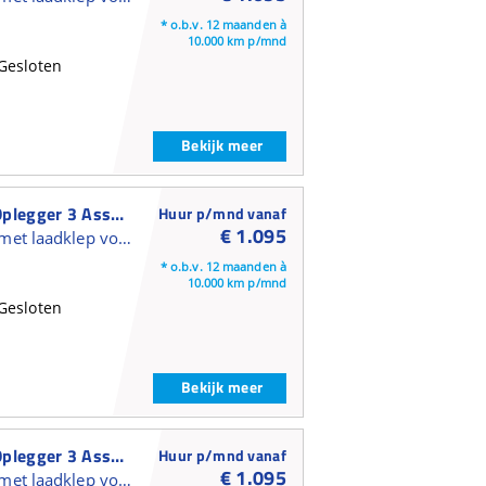
* o.b.v. 12 maanden à
10.000 km p/mnd
Gesloten
Bekijk meer
Kässbohrer Gesloten Oplegger 3 Assen Gesloten Oplegger
Huur p/mnd vanaf
€ 1.095
Gesloten kasten trailer met laadklep voor verhuur en short lease
* o.b.v. 12 maanden à
10.000 km p/mnd
Gesloten
Bekijk meer
Kässbohrer Gesloten Oplegger 3 Assen Gesloten Oplegger
Huur p/mnd vanaf
€ 1.095
Gesloten kasten trailer met laadklep voor verhuur en short lease