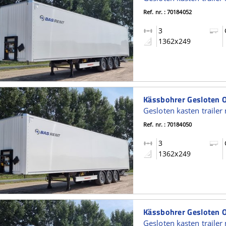
Ref. nr. : 70184052
3
1362x249
Ref. nr. : 70184050
3
1362x249