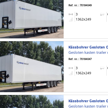
Ref. nr. : 70184049
3
1362x249
Ref. nr. : 70184047
3
1362x249