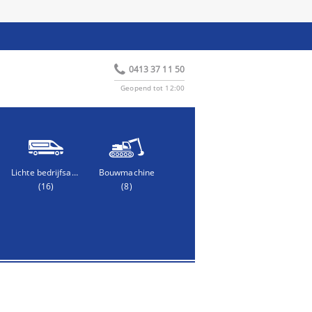
0413 37 11 50
Geopend tot 12:00
Lichte bedrijfsauto
Bouwmachine
(16)
(8)