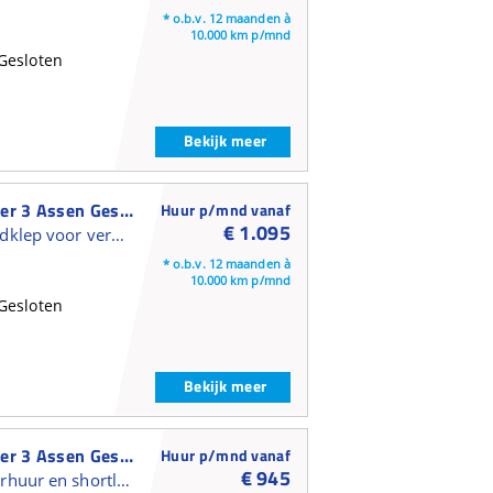
* o.b.v. 12 maanden à
10.000 km p/mnd
Gesloten
Bekijk meer
Kögel Gesloten Oplegger 3 Assen Gesloten Oplegger
Huur p/mnd vanaf
€ 1.095
Gesloten trailer met laadklep voor verhuur en shortlease
* o.b.v. 12 maanden à
10.000 km p/mnd
Gesloten
Bekijk meer
Kögel Gesloten Oplegger 3 Assen Gesloten Oplegger
Huur p/mnd vanaf
€ 945
Gesloten trailer voor verhuur en shortlease