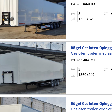
Ref. nr. : 70149199
3
1362x249
Ref. nr. : 70148711
3
1360x249