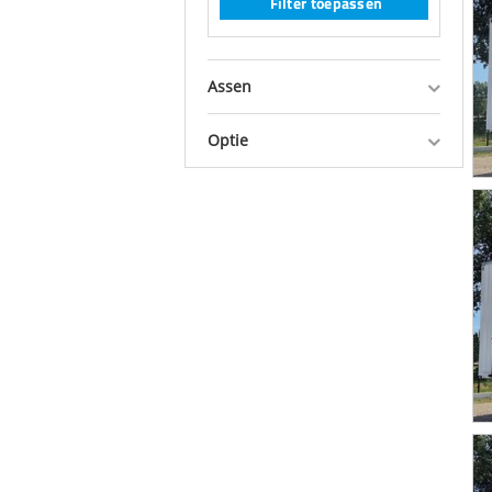
Filter toepassen
Assen
Optie