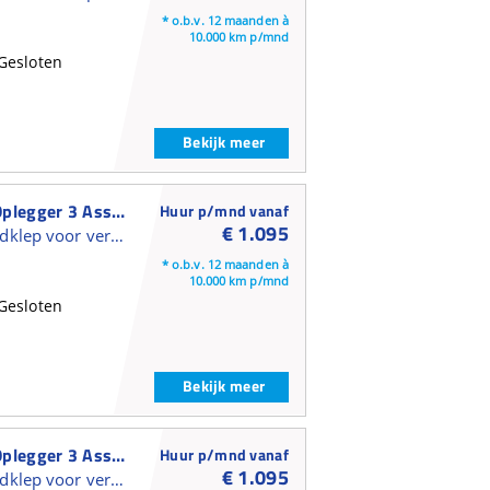
* o.b.v. 12 maanden à
10.000 km p/mnd
Gesloten
Bekijk meer
Kässbohrer Gesloten Oplegger 3 Assen Gesloten Oplegger
Huur p/mnd vanaf
€ 1.095
Gesloten trailer met laadklep voor verhuur en shortlease
* o.b.v. 12 maanden à
10.000 km p/mnd
Gesloten
Bekijk meer
Kässbohrer Gesloten Oplegger 3 Assen Gesloten Oplegger
Huur p/mnd vanaf
€ 1.095
Gesloten trailer met laadklep voor verhuur en shortlease