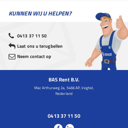
KUNNEN WIJ U HELPEN?
0413 37 11 50
Laat ons u terugbellen
Neem contact op
BAS Rent B.V.
Mac Arthurweg 2a, 5466 AP, Veghel,
Nederland
0413 37 11 50