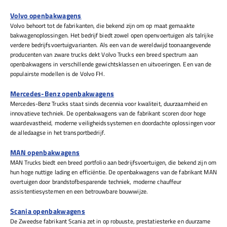
Volvo openbakwagens
Volvo behoort tot de fabrikanten, die bekend zijn om op maat gemaakte
bakwagenoplossingen. Het bedrijf biedt zowel open openvoertuigen als talrijke
verdere bedrijfsvoertuigvarianten. Als een van de wereldwijd toonaangevende
producenten van zware trucks dekt Volvo Trucks een breed spectrum aan
openbakwagens in verschillende gewichtsklassen en uitvoeringen. Een van de
populairste modellen is de Volvo FH.
Mercedes-Benz openbakwagens
Mercedes-Benz Trucks staat sinds decennia voor kwaliteit, duurzaamheid en
innovatieve techniek. De openbakwagens van de fabrikant scoren door hoge
waardevastheid, moderne veiligheidssystemen en doordachte oplossingen voor
de alledaagse in het transportbedrijf.
MAN openbakwagens
MAN Trucks biedt een breed portfolio aan bedrijfsvoertuigen, die bekend zijn om
hun hoge nuttige lading en efficiëntie. De openbakwagens van de fabrikant MAN
overtuigen door brandstofbesparende techniek, moderne chauffeur
assistentiesystemen en een betrouwbare bouwwijze.
Scania openbakwagens
De Zweedse fabrikant Scania zet in op robuuste, prestatiesterke en duurzame