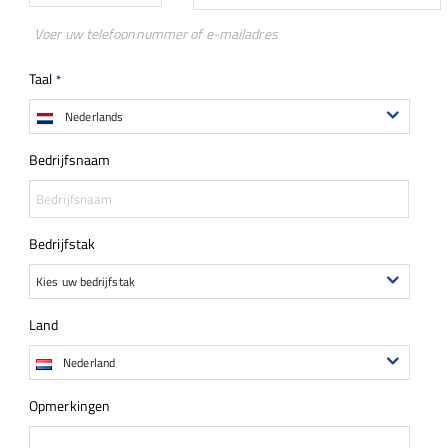
Voer uw telefoonnummer of e-mailadres
Taal
*
Nederlands
Bedrijfsnaam
Bedrijfstak
Kies uw bedrijfstak
Land
Nederland
Opmerkingen