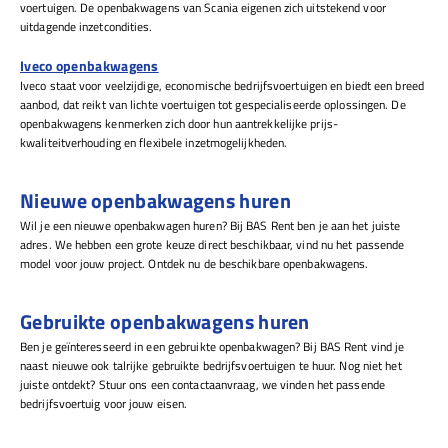
voertuigen. De openbakwagens van Scania eigenen zich uitstekend voor
uitdagende inzetcondities.
Iveco openbakwagens
Iveco staat voor veelzijdige, economische bedrijfsvoertuigen en biedt een breed
aanbod, dat reikt van lichte voertuigen tot gespecialiseerde oplossingen. De
openbakwagens kenmerken zich door hun aantrekkelijke prijs-
kwaliteitverhouding en flexibele inzetmogelijkheden.
Nieuwe openbakwagens huren
Wil je een nieuwe openbakwagen huren? Bij BAS Rent ben je aan het juiste
adres. We hebben een grote keuze direct beschikbaar, vind nu het passende
model voor jouw project. Ontdek nu de beschikbare openbakwagens.
Gebruikte openbakwagens huren
Ben je geïnteresseerd in een gebruikte openbakwagen? Bij BAS Rent vind je
naast nieuwe ook talrijke gebruikte bedrijfsvoertuigen te huur. Nog niet het
juiste ontdekt? Stuur ons een contactaanvraag, we vinden het passende
bedrijfsvoertuig voor jouw eisen.