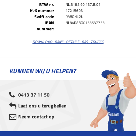
BTW nr.
NL.8188.90.137.B.01
KvK nummer
17215693
Swift code
RABONL2U
IBAN
NL84RABO0138637733
nummer:
DOWNLOAD_BANK_DETAILS_BAS_TRUCKS
KUNNEN WIJ U HELPEN?
0413 37 11 50
Laat ons u terugbellen
Neem contact op