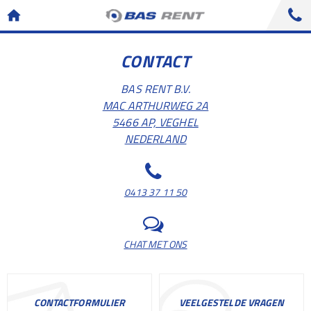
CONTACT
BAS RENT B.V.
MAC ARTHURWEG 2A
5466 AP, VEGHEL
NEDERLAND
0413 37 11 50
CHAT MET ONS
CONTACTFORMULIER
VEELGESTELDE VRAGEN